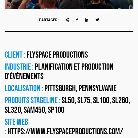
PARTAGER:
Client :
Flyspace Productions
Industrie :
Planification et Production
d’événements
Localisation :
Pittsburgh, Pennsylvanie
Produits Stageline :
SL50
,
SL75
,
SL100
,
SL260
,
SL320
,
SAM450
,
SP100
Site web
:
https://www.flyspaceproductions.com/