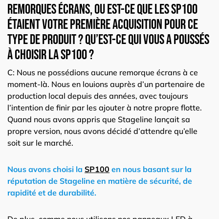
remorques écrans, ou est-ce que les
SP100
étaient votre première acquisition pour ce
type de produit ? Qu’est-ce qui vous a poussés
à choisir la
SP100
?
C: Nous ne possédions aucune remorque écrans à ce
moment-là. Nous en louions auprès d’un partenaire de
production local depuis des années, avec toujours
l’intention de finir par les ajouter à notre propre flotte.
Quand nous avons appris que Stageline lançait sa
propre version, nous avons décidé d’attendre qu’elle
soit sur le marché.
Nous avons choisi la
SP100
en nous basant sur la
réputation de Stageline en matière de sécurité, de
rapidité et de durabilité.
De plus, comme nous utilisons nos panneaux LED à