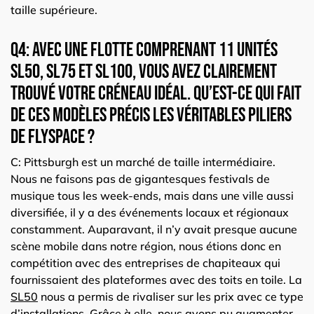
taille supérieure.
Q4: Avec une flotte comprenant 11 unités
SL50
,
SL75
et
SL100
, vous avez clairement
trouvé votre créneau idéal. Qu’est-ce qui fait
de ces modèles précis les véritables piliers
de Flyspace ?
C: Pittsburgh est un marché de taille intermédiaire.
Nous ne faisons pas de gigantesques festivals de
musique tous les week-ends, mais dans une ville aussi
diversifiée, il y a des événements locaux et régionaux
constamment. Auparavant, il n’y avait presque aucune
scène mobile dans notre région, nous étions donc en
compétition avec des entreprises de chapiteaux qui
fournissaient des plateformes avec des toits en toile. La
SL50
nous a permis de rivaliser sur les prix avec ce type
d’installations. Grâce à elle, nous avons pu augmenter