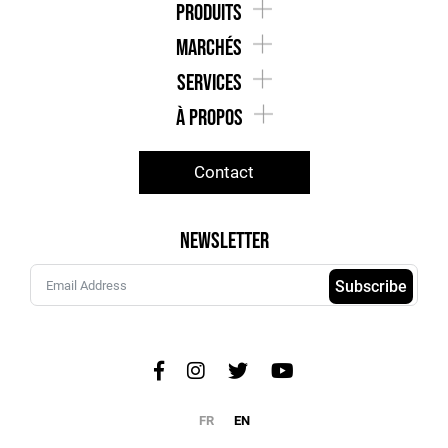
produits
marchés
services
À Propos
Contact
Newsletter
Subscribe
FR
EN