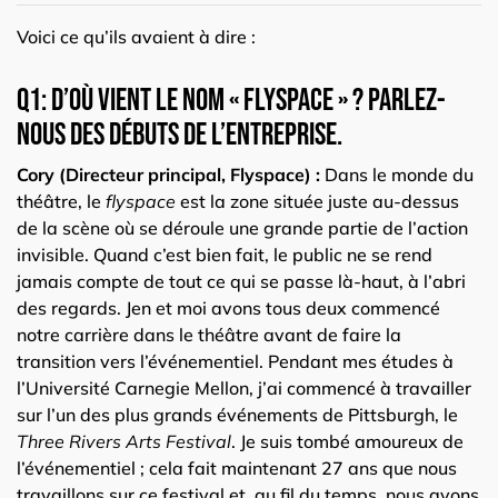
Voici ce qu’ils avaient à dire :
Q1: D’où vient le nom « Flyspace » ? Parlez-
nous des débuts de l’entreprise.
Cory (Directeur principal, Flyspace) :
Dans le monde du
théâtre, le
flyspace
est la zone située juste au-dessus
de la scène où se déroule une grande partie de l’action
invisible. Quand c’est bien fait, le public ne se rend
jamais compte de tout ce qui se passe là-haut, à l’abri
des regards. Jen et moi avons tous deux commencé
notre carrière dans le théâtre avant de faire la
transition vers l’événementiel. Pendant mes études à
l’Université Carnegie Mellon, j’ai commencé à travailler
sur l’un des plus grands événements de Pittsburgh, le
Three Rivers Arts Festival
. Je suis tombé amoureux de
l’événementiel ; cela fait maintenant 27 ans que nous
travaillons sur ce festival et, au fil du temps, nous avons