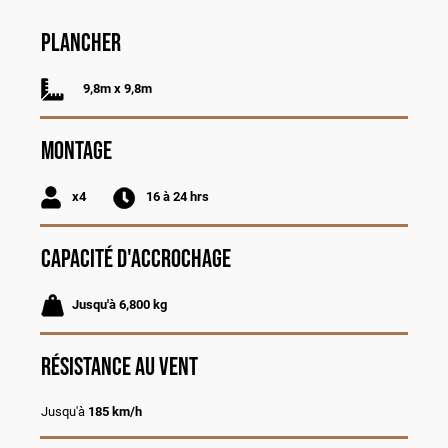
Plancher
9,8m x 9,8m
Montage
x4
16 à 24 hrs
Capacité d'accrochage
Jusqu'à 6,800 kg
Résistance au vent
Jusqu'à
185 km/h