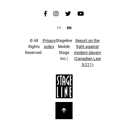
FR
EN
© All
Privacy
Stageline
Report on the
Rights
policy
Mobile
fight against
Reserved.
Stage
modern slavery
Inc.|
(Canadian Law
S-211)